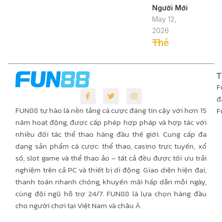
Người Mới
May 12,
2026
Thẻ
T
F
F
T
I
đ
a
w
n
c
i
s
FUN88 tự hào là nền tảng cá cược đáng tin cậy với hơn 15
F
e
t
t
b
t
a
năm hoạt động, được cấp phép hợp pháp và hợp tác với
o
e
g
o
r
r
nhiều đối tác thể thao hàng đầu thế giới. Cung cấp đa
k
a
dạng sản phẩm cá cược: thể thao, casino trực tuyến, xổ
-
m
f
số, slot game và thể thao ảo – tất cả đều được tối ưu trải
nghiệm trên cả PC và thiết bị di động. Giao diện hiện đại,
thanh toán nhanh chóng, khuyến mãi hấp dẫn mỗi ngày,
cùng đội ngũ hỗ trợ 24/7. FUN88 là lựa chọn hàng đầu
cho người chơi tại Việt Nam và châu Á.