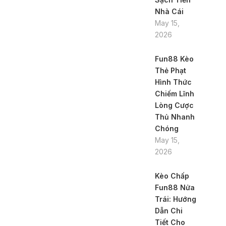
Nhà Cái
May 15,
2026
Fun88 Kèo
Thẻ Phạt
Hình Thức
Chiếm Lĩnh
Lòng Cược
Thủ Nhanh
Chóng
May 15,
2026
Kèo Chấp
Fun88 Nửa
Trái: Hướng
Dẫn Chi
Tiết Cho