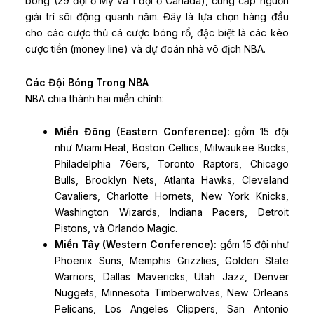
bóng (29 đội ở Mỹ và 1 đội ở Canada), cung cấp nguồn
giải trí sôi động quanh năm. Đây là lựa chọn hàng đầu
cho các cược thủ cá cược bóng rổ, đặc biệt là các kèo
cược tiền (money line) và dự đoán nhà vô địch NBA.
Các Đội Bóng Trong NBA
NBA chia thành hai miền chính:
Miền Đông (Eastern Conference):
gồm 15 đội
như Miami Heat, Boston Celtics, Milwaukee Bucks,
Philadelphia 76ers, Toronto Raptors, Chicago
Bulls, Brooklyn Nets, Atlanta Hawks, Cleveland
Cavaliers, Charlotte Hornets, New York Knicks,
Washington Wizards, Indiana Pacers, Detroit
Pistons, và Orlando Magic.
Miền Tây (Western Conference):
gồm 15 đội như
Phoenix Suns, Memphis Grizzlies, Golden State
Warriors, Dallas Mavericks, Utah Jazz, Denver
Nuggets, Minnesota Timberwolves, New Orleans
Pelicans, Los Angeles Clippers, San Antonio