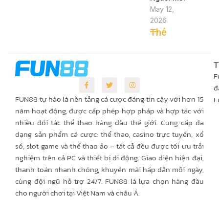
May 12,
2026
Thẻ
T
F
F
T
I
đ
a
w
n
c
i
s
FUN88 tự hào là nền tảng cá cược đáng tin cậy với hơn 15
F
e
t
t
b
t
a
năm hoạt động, được cấp phép hợp pháp và hợp tác với
o
e
g
o
r
r
nhiều đối tác thể thao hàng đầu thế giới. Cung cấp đa
k
a
dạng sản phẩm cá cược: thể thao, casino trực tuyến, xổ
-
m
f
số, slot game và thể thao ảo – tất cả đều được tối ưu trải
nghiệm trên cả PC và thiết bị di động. Giao diện hiện đại,
thanh toán nhanh chóng, khuyến mãi hấp dẫn mỗi ngày,
cùng đội ngũ hỗ trợ 24/7. FUN88 là lựa chọn hàng đầu
cho người chơi tại Việt Nam và châu Á.