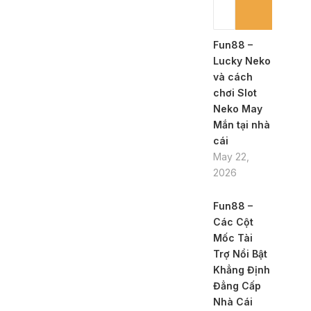
Fun88 –
Lucky Neko
và cách
chơi Slot
Neko May
Mắn tại nhà
cái
May 22,
2026
Fun88 –
Các Cột
Mốc Tài
Trợ Nổi Bật
Khẳng Định
Đẳng Cấp
Nhà Cái