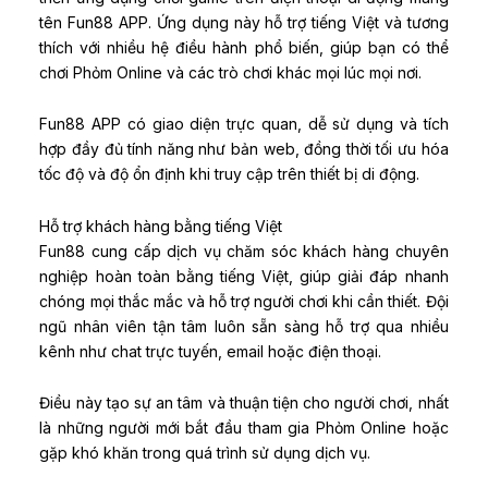
tên Fun88 APP. Ứng dụng này hỗ trợ tiếng Việt và tương
thích với nhiều hệ điều hành phổ biến, giúp bạn có thể
chơi Phỏm Online và các trò chơi khác mọi lúc mọi nơi.
Fun88 APP có giao diện trực quan, dễ sử dụng và tích
hợp đầy đủ tính năng như bản web, đồng thời tối ưu hóa
tốc độ và độ ổn định khi truy cập trên thiết bị di động.
Hỗ trợ khách hàng bằng tiếng Việt
Fun88 cung cấp dịch vụ chăm sóc khách hàng chuyên
nghiệp hoàn toàn bằng tiếng Việt, giúp giải đáp nhanh
chóng mọi thắc mắc và hỗ trợ người chơi khi cần thiết. Đội
ngũ nhân viên tận tâm luôn sẵn sàng hỗ trợ qua nhiều
kênh như chat trực tuyến, email hoặc điện thoại.
Điều này tạo sự an tâm và thuận tiện cho người chơi, nhất
là những người mới bắt đầu tham gia Phỏm Online hoặc
gặp khó khăn trong quá trình sử dụng dịch vụ.