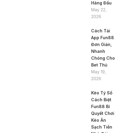
Hàng Đầu
May 22,
2026
Cách Tải
App Fun88
Đơn Giản,
Nhanh
Chóng Cho
Bet Thủ
May 19,
2026
Kèo Tỷ Số
Cách Biệt
Fun88 Bí
Quyết Chơi
Kèo Ăn
Sạch Tiền