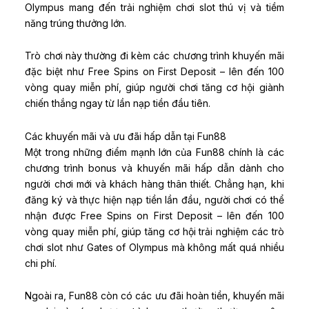
Olympus mang đến trải nghiệm chơi slot thú vị và tiềm
năng trúng thưởng lớn.
Trò chơi này thường đi kèm các chương trình khuyến mãi
đặc biệt như Free Spins on First Deposit – lên đến 100
vòng quay miễn phí, giúp người chơi tăng cơ hội giành
chiến thắng ngay từ lần nạp tiền đầu tiên.
Các khuyến mãi và ưu đãi hấp dẫn tại Fun88
Một trong những điểm mạnh lớn của Fun88 chính là các
chương trình bonus và khuyến mãi hấp dẫn dành cho
người chơi mới và khách hàng thân thiết. Chẳng hạn, khi
đăng ký và thực hiện nạp tiền lần đầu, người chơi có thể
nhận được Free Spins on First Deposit – lên đến 100
vòng quay miễn phí, giúp tăng cơ hội trải nghiệm các trò
chơi slot như Gates of Olympus mà không mất quá nhiều
chi phí.
Ngoài ra, Fun88 còn có các ưu đãi hoàn tiền, khuyến mãi