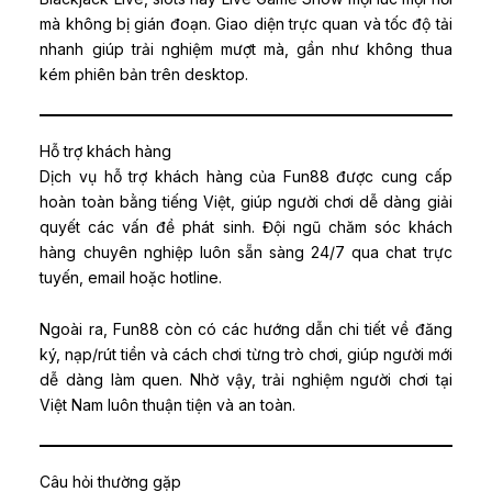
mà không bị gián đoạn. Giao diện trực quan và tốc độ tải
nhanh giúp trải nghiệm mượt mà, gần như không thua
kém phiên bản trên desktop.
Hỗ trợ khách hàng
Dịch vụ hỗ trợ khách hàng của Fun88 được cung cấp
hoàn toàn bằng tiếng Việt, giúp người chơi dễ dàng giải
quyết các vấn đề phát sinh. Đội ngũ chăm sóc khách
hàng chuyên nghiệp luôn sẵn sàng 24/7 qua chat trực
tuyến, email hoặc hotline.
Ngoài ra, Fun88 còn có các hướng dẫn chi tiết về đăng
ký, nạp/rút tiền và cách chơi từng trò chơi, giúp người mới
dễ dàng làm quen. Nhờ vậy, trải nghiệm người chơi tại
Việt Nam luôn thuận tiện và an toàn.
Câu hỏi thường gặp