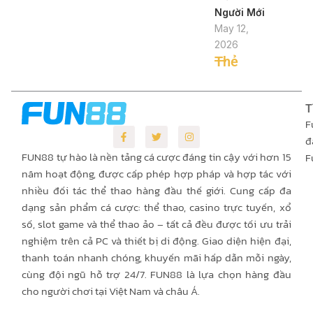
Người Mới
May 12,
2026
Thẻ
T
F
F
T
I
đ
a
w
n
c
i
s
FUN88 tự hào là nền tảng cá cược đáng tin cậy với hơn 15
F
e
t
t
b
t
a
năm hoạt động, được cấp phép hợp pháp và hợp tác với
o
e
g
o
r
r
nhiều đối tác thể thao hàng đầu thế giới. Cung cấp đa
k
a
dạng sản phẩm cá cược: thể thao, casino trực tuyến, xổ
-
m
f
số, slot game và thể thao ảo – tất cả đều được tối ưu trải
nghiệm trên cả PC và thiết bị di động. Giao diện hiện đại,
thanh toán nhanh chóng, khuyến mãi hấp dẫn mỗi ngày,
cùng đội ngũ hỗ trợ 24/7. FUN88 là lựa chọn hàng đầu
cho người chơi tại Việt Nam và châu Á.