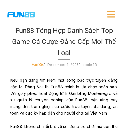
Fun88 Tổng Hợp Danh Sách Top
Game Cá Cược Đẳng Cấp Mọi Thể
Loại
Fun88
/
December 4, 2025
/
apple88
Nếu bạn đang tìm kiếm một sòng bạc trực tuyến đẳng
cấp tại Đồng Nai, thì Fun88 chính là lựa chọn hoàn hảo.
Với giấy phép hoạt động từ E Gambling Montenegro và
sự quản lý chuyên nghiệp của Fun88, nền tảng này
mang đến trải nghiệm cá cược trực tuyến đa dạng, an
toàn và cực kỳ hấp dẫn cho người chơi tại Việt Nam.
Fun88 không chỉ nổi bật về số lượng trò chơi, mà còn thu