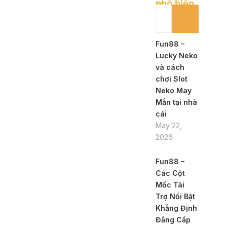
phổ biến
Fun88 –
Lucky Neko
và cách
chơi Slot
Neko May
Mắn tại nhà
cái
May 22,
2026
Fun88 –
Các Cột
Mốc Tài
Trợ Nổi Bật
Khẳng Định
Đẳng Cấp