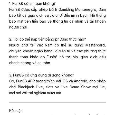
1. Fun88 có an toàn không?
Fun88 được cấp phép bởi E Gambling Montenegro, đảm
bảo tất cả giao dịch và trò chơi đều minh bạch. Hệ thống
bảo mật tiên tiến bảo vệ thông tin cá nhân và tài khoản
người chơi.
2. Tôi có thể nạp tiền bằng phương thức nào?
Người chơi tại Việt Nam có thể sử dụng Mastercard,
chuyển khoản ngân hàng, ví điện tử và các phương thức
thanh toán khác do Fun88 hỗ trợ. Mọi giao dịch đều
nhanh chóng và an toàn.
3. Fun88 có ứng dụng di động không?
Có, Fun88 APP tương thích với iOS và Android, cho phép
chơi Blackjack Live, slots và Live Game Show mọi lúc,
mọi nơi với trải nghiệm mượt mà.
Kết luận